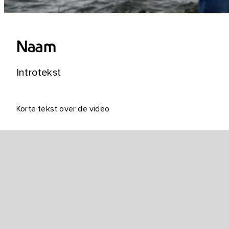
Naam
Introtekst
Korte tekst over de video
PROJECTMANAGEMENT
IS 