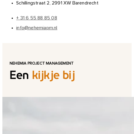
Schillingstraat 2, 2991 XW Barendrecht
+ 31 6 55 88 85 08
info@nehemiapm.nl
NEHEMIA PROJECT MANAGEMENT
Een
kijkje bij