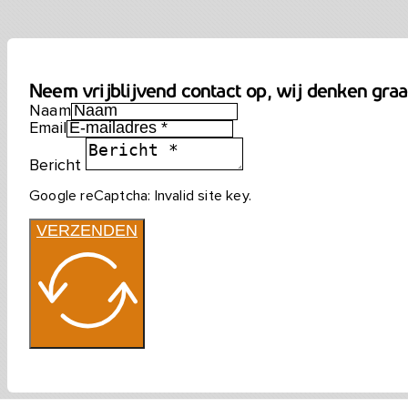
Website door Thoesoe
Neem vrijblijvend contact op, wij denken gra
Naam
Email
Bericht
Google reCaptcha: Invalid site key.
VERZENDEN