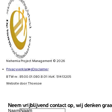
Nehemia Project Management © 2026
Privacyverklaring
Disclaimer
BTW nr.: 8500.01.080.B.01 | KvK: 51413205
Website door Thoesoe
Neem vrijblijvend contact op, wij denken gra
Naam