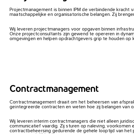
Projectmanagement is binnen IPM de verbindende kracht va
maatschappelijke en organisatorische belangen. Zij breng
Wij leveren projectmanagers voor opgaven binnen infrastru
Onze projectconsultants zijn gewend te opereren in dynam
omgevingen en helpen opdrachtgevers grip te houden op koe
Contractmanagement
Contractmanagement draait om het beheersen van afsprake
geïntegreerde contracten en weten hoe zij belangen van o
Wij leveren interim contractmanagers die niet alleen juridi
communicatief vaardig. Zij sturen op naleving, voorkomen 
contractbeheersing gedurende de gehele looptijd van het pr