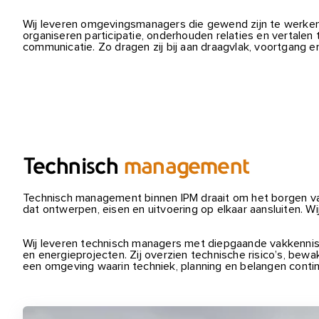
Wij leveren omgevingsmanagers die gewend zijn te werken in
organiseren participatie, onderhouden relaties en vertalen 
communicatie. Zo dragen zij bij aan draagvlak, voortgang e
Technisch
management
Technisch management binnen IPM draait om het borgen va
dat ontwerpen, eisen en uitvoering op elkaar aansluiten. W
Wij leveren technisch managers met diepgaande vakkennis e
en energieprojecten. Zij overzien technische risico’s, bew
een omgeving waarin techniek, planning en belangen cont