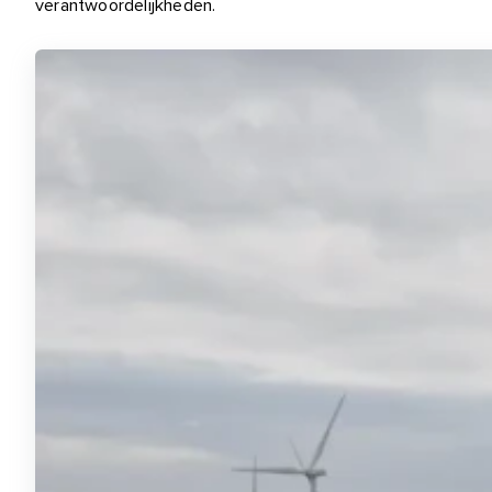
verantwoordelijkheden.