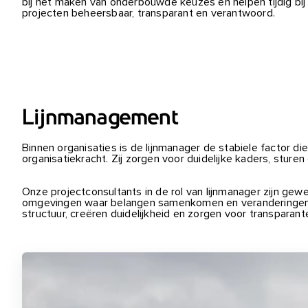
bij het maken van onderbouwde keuzes en helpen tijdig bij 
projecten beheersbaar, transparant en verantwoord.
Lijnmanagement
Binnen organisaties is de lijnmanager de stabiele factor di
organisatiekracht. Zij zorgen voor duidelijke kaders, stur
Onze projectconsultants in de rol van lijnmanager zijn ge
omgevingen waar belangen samenkomen en veranderingen e
structuur, creëren duidelijkheid en zorgen voor transparant