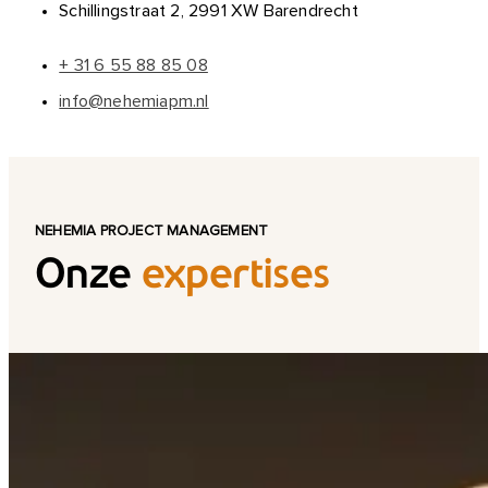
Schillingstraat 2, 2991 XW Barendrecht
+ 31 6 55 88 85 08
info@nehemiapm.nl
NEHEMIA PROJECT MANAGEMENT
Onze
expertises